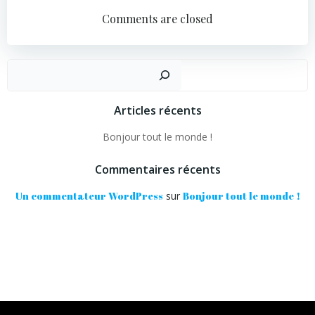
Comments are closed
Recher
Articles récents
Bonjour tout le monde !
Commentaires récents
Un commentateur WordPress
sur
Bonjour tout le monde !