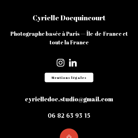
Cyrielle Docquincourt
Photographe basée à Paris — Île-de-France et
toute la France
Mentions légales
cyrielledoc.studio@gmail.com
06 82 63 93 15